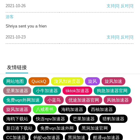
2021-10-26
支持
[0]
反对
[0]
游客
Shriya sent you a frien
2021-10-23
支持
[0]
反对
[0]
友情链接
网站地图
QuickQ
旋风加速度器
旋风
旋风加速
坚果加速器
小牛加速器
tiktok加速器
狗急加速器官网
免费vqn外网加速
小蓝鸟
优途加速器官网
风驰加速器
旋风加速器
八戒看书
海鸥加速器
西柚加速器
海鸥下载站
快连npv加速器
芒果加速器
猎豹加速器
新日港下载站
免费vqn加速外网
黑洞加速官网
CC加速器
蚂蚁vp加速器
黑洞加速
酷通vp加速器