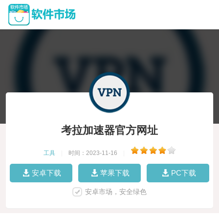
考拉加速器官方网址
工具
|
时间：2023-11-16
|
安卓下载
苹果下载
PC下载
安卓市场，安全绿色