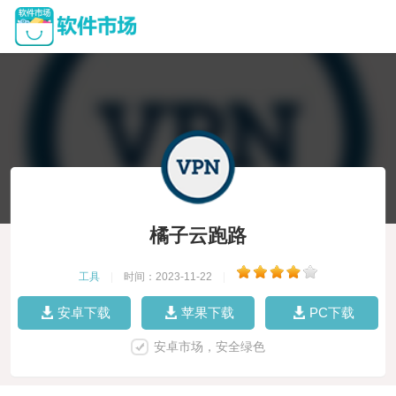
橘子云跑路
工具
|
时间：2023-11-22
|
安卓下载
苹果下载
PC下载
安卓市场，安全绿色