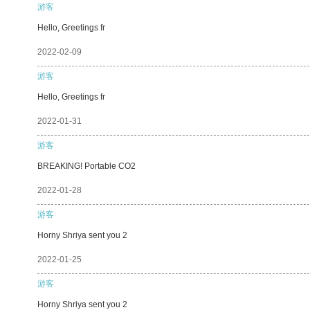
游客
Hello, Greetings fr
2022-02-09
游客
Hello, Greetings fr
2022-01-31
游客
BREAKING! Portable CO2
2022-01-28
游客
Horny Shriya sent you 2
2022-01-25
游客
Horny Shriya sent you 2