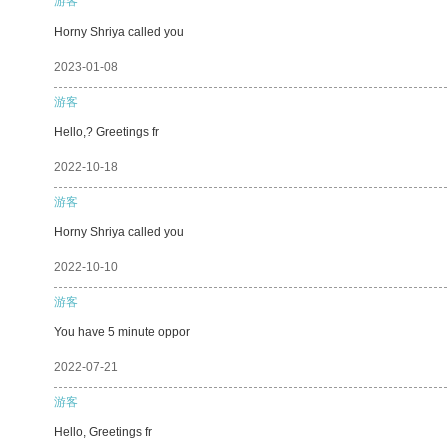
游客
Horny Shriya called you
2023-01-08
游客
Hello,? Greetings fr
2022-10-18
游客
Horny Shriya called you
2022-10-10
游客
You have 5 minute oppor
2022-07-21
游客
Hello, Greetings fr