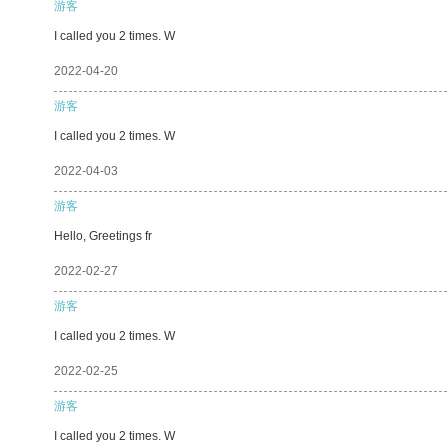
游客
I called you 2 times. W
2022-04-20
游客
I called you 2 times. W
2022-04-03
游客
Hello, Greetings fr
2022-02-27
游客
I called you 2 times. W
2022-02-25
游客
I called you 2 times. W