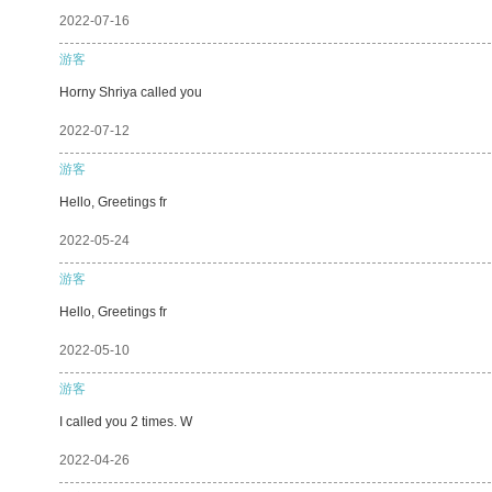
2022-07-16
游客
Horny Shriya called you
2022-07-12
游客
Hello, Greetings fr
2022-05-24
游客
Hello, Greetings fr
2022-05-10
游客
I called you 2 times. W
2022-04-26