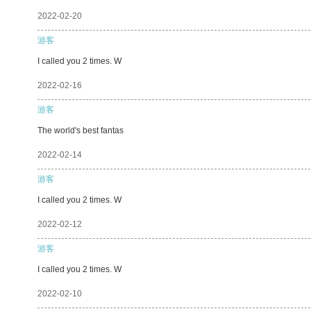
2022-02-20
游客
I called you 2 times. W
2022-02-16
游客
The world's best fantas
2022-02-14
游客
I called you 2 times. W
2022-02-12
游客
I called you 2 times. W
2022-02-10