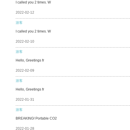
I called you 2 times. W
2022-02-12
游客
I called you 2 times. W
2022-02-10
游客
Hello, Greetings fr
2022-02-09
游客
Hello, Greetings fr
2022-01-31
游客
BREAKING! Portable CO2
2022-01-28