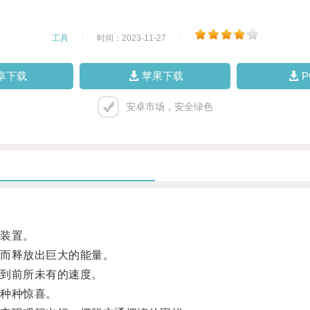
工具
|
时间：2023-11-27
|
卓下载
苹果下载
安卓市场，安全绿色
装置。
而释放出巨大的能量。
到前所未有的速度。
种种惊喜。