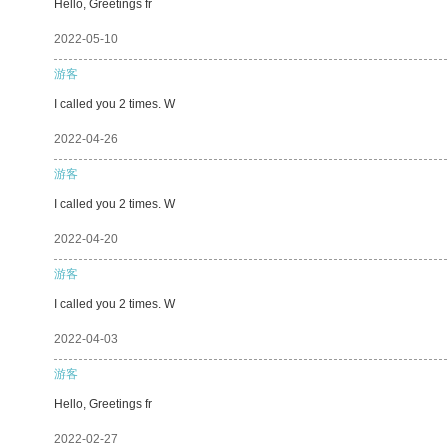
Hello, Greetings fr
2022-05-10
游客
I called you 2 times. W
2022-04-26
游客
I called you 2 times. W
2022-04-20
游客
I called you 2 times. W
2022-04-03
游客
Hello, Greetings fr
2022-02-27