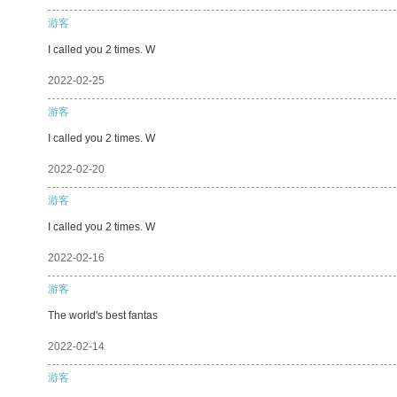
游客
I called you 2 times. W
2022-02-25
游客
I called you 2 times. W
2022-02-20
游客
I called you 2 times. W
2022-02-16
游客
The world's best fantas
2022-02-14
游客