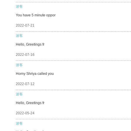
游客
You have 5 minute oppor
2022-07-21
游客
Hello, Greetings fr
2022-07-16
游客
Horny Shriya called you
2022-07-12
游客
Hello, Greetings fr
2022-05-24
游客