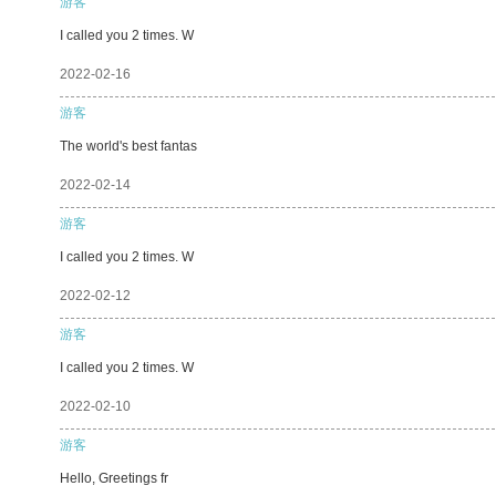
游客
I called you 2 times. W
2022-02-16
游客
The world's best fantas
2022-02-14
游客
I called you 2 times. W
2022-02-12
游客
I called you 2 times. W
2022-02-10
游客
Hello, Greetings fr