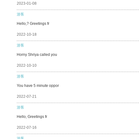
2023-01-08
游客
Hello,? Greetings fr
2022-10-18
游客
Horny Shriya called you
2022-10-10
游客
You have 5 minute oppor
2022-07-21
游客
Hello, Greetings fr
2022-07-16
游客