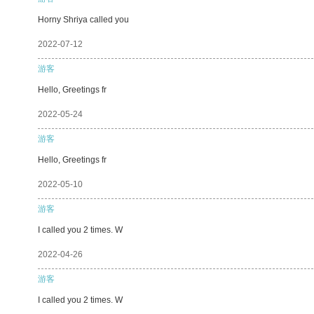
Horny Shriya called you
2022-07-12
游客
Hello, Greetings fr
2022-05-24
游客
Hello, Greetings fr
2022-05-10
游客
I called you 2 times. W
2022-04-26
游客
I called you 2 times. W