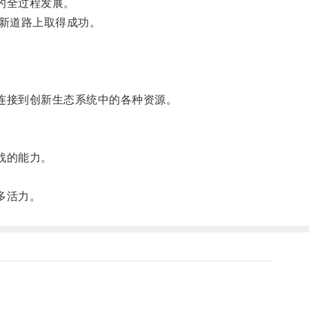
的全过程发展。
新道路上取得成功。
连接到创新生态系统中的各种资源。
战的能力。
多活力。