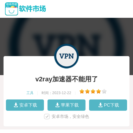
v2ray加速器不能用了
工具
|
时间：2023-12-22
|
安卓下载
苹果下载
PC下载
安卓市场，安全绿色