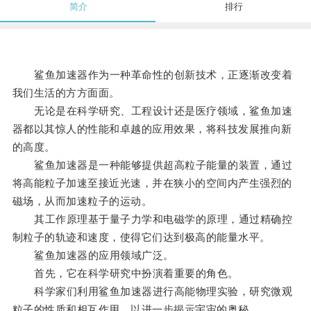
简介
排行
鲨鱼加速器作为一种革命性的创新技术，正逐渐改变着
我们生活的方方面面。
无论是在科学研究、工程设计还是医疗领域，鲨鱼加速
器都以其惊人的性能和卓越的应用效果，将科技发展推向新
的高度。
鲨鱼加速器是一种能够提供超高粒子能量的装置，通过
将高能粒子加速至接近光速，并在狭小的空间内产生强烈的
磁场，从而加速粒子的运动。
其工作原理基于量子力学和电磁学的原理，通过精确控
制粒子的轨迹和速度，使得它们达到极高的能量水平。
鲨鱼加速器的应用领域广泛。
首先，它在科学研究中扮演着重要的角色。
科学家们利用鲨鱼加速器进行高能物理实验，研究微观
粒子的性质和相互作用，以进一步揭示宇宙的奥秘。