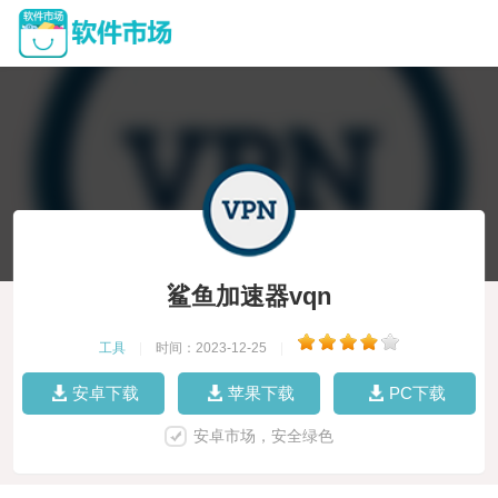
鲨鱼加速器vqn
工具
|
时间：2023-12-25
|
安卓下载
苹果下载
PC下载
安卓市场，安全绿色