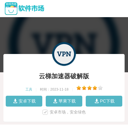
云梯加速器破解版
工具
|
时间：2023-11-18
|
安卓下载
苹果下载
PC下载
安卓市场，安全绿色