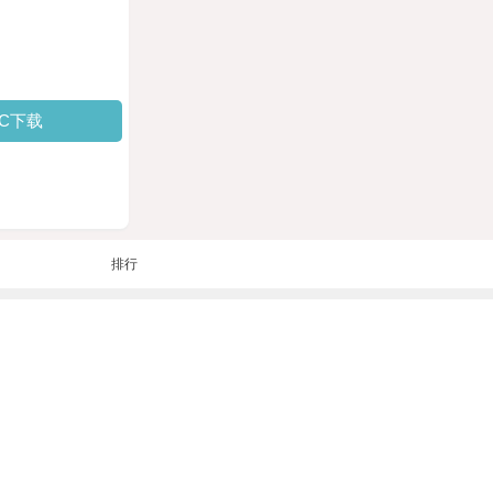
PC下载
排行