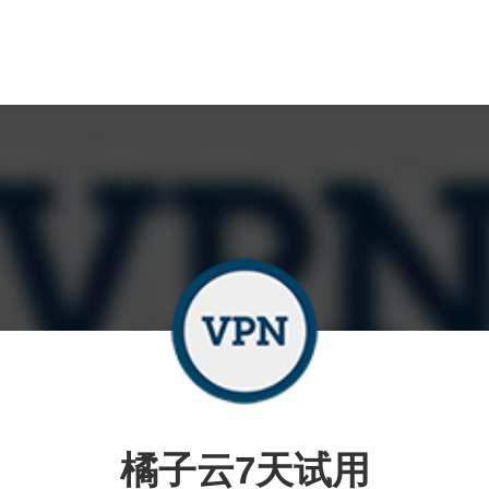
橘子云7天试用