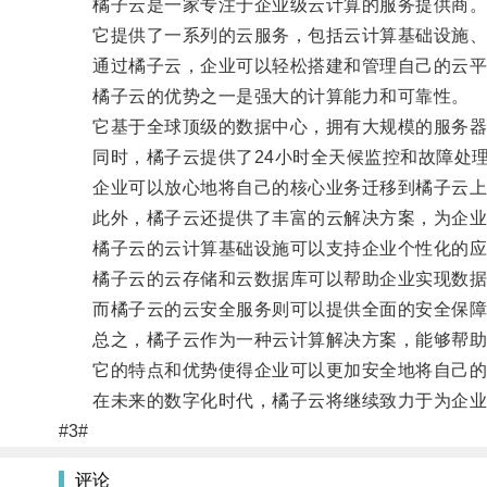
橘子云是一家专注于企业级云计算的服务提供商
它提供了一系列的云服务，包括云计算基础设施、
通过橘子云，企业可以轻松搭建和管理自己的云平台
橘子云的优势之一是强大的计算能力和可靠性。
它基于全球顶级的数据中心，拥有大规模的服务器
同时，橘子云提供了24小时全天候监控和故障处理
企业可以放心地将自己的核心业务迁移到橘子云上
此外，橘子云还提供了丰富的云解决方案，为企业
橘子云的云计算基础设施可以支持企业个性化的应
橘子云的云存储和云数据库可以帮助企业实现数据
而橘子云的云安全服务则可以提供全面的安全保障
总之，橘子云作为一种云计算解决方案，能够帮助
它的特点和优势使得企业可以更加安全地将自己的
在未来的数字化时代，橘子云将继续致力于为企业
#3#
评论