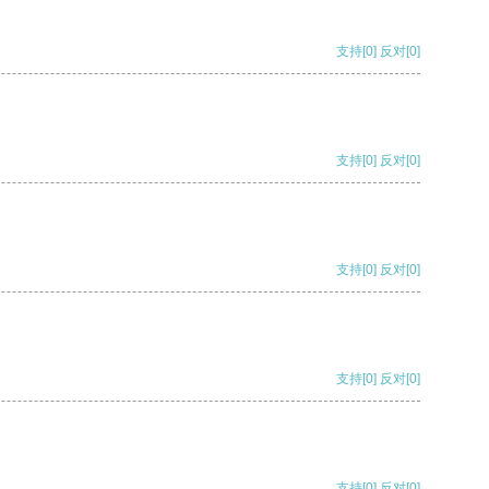
支持
[0]
反对
[0]
支持
[0]
反对
[0]
支持
[0]
反对
[0]
支持
[0]
反对
[0]
支持
[0]
反对
[0]