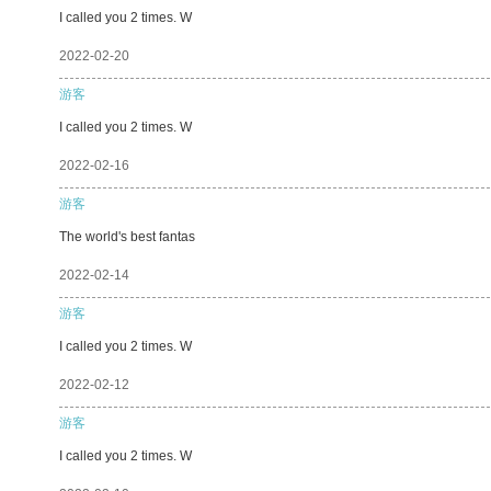
I called you 2 times. W
2022-02-20
游客
I called you 2 times. W
2022-02-16
游客
The world's best fantas
2022-02-14
游客
I called you 2 times. W
2022-02-12
游客
I called you 2 times. W