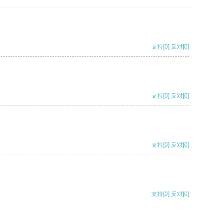
支持
[0]
反对
[0]
支持
[0]
反对
[0]
支持
[0]
反对
[0]
支持
[0]
反对
[0]