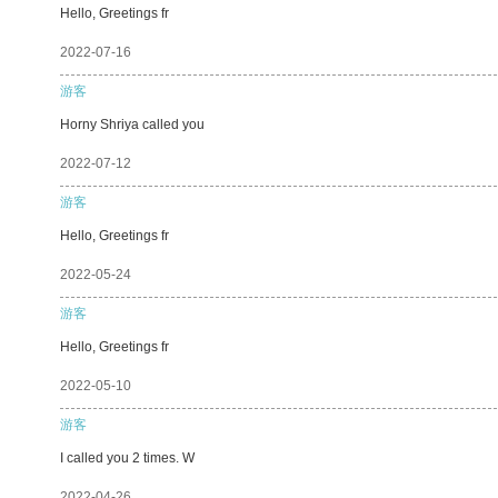
Hello, Greetings fr
2022-07-16
游客
Horny Shriya called you
2022-07-12
游客
Hello, Greetings fr
2022-05-24
游客
Hello, Greetings fr
2022-05-10
游客
I called you 2 times. W
2022-04-26