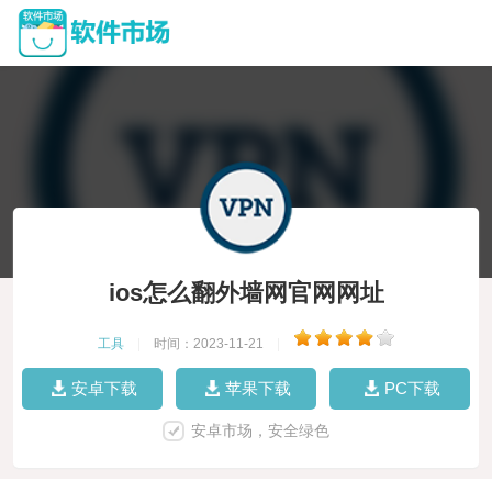
ios怎么翻外墙网官网网址
工具
|
时间：2023-11-21
|
安卓下载
苹果下载
PC下载
安卓市场，安全绿色