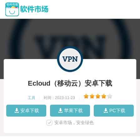
Ecloud（移动云）安卓下载
工具
|
时间：2023-11-23
|
安卓下载
苹果下载
PC下载
安卓市场，安全绿色