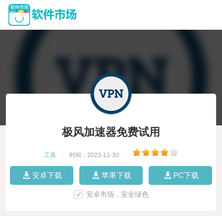
极风加速器免费试用
工具
|
时间：2023-11-30
|
安卓下载
苹果下载
PC下载
安卓市场，安全绿色