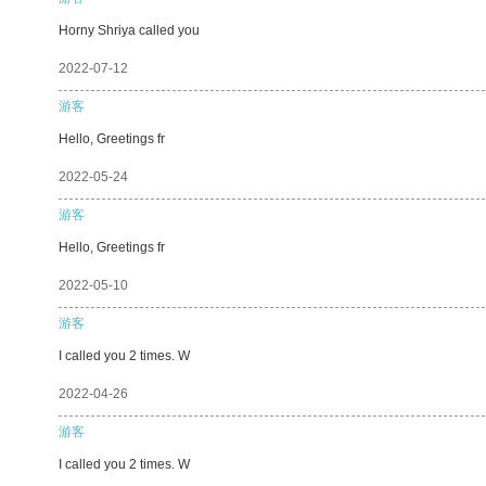
Horny Shriya called you
2022-07-12
游客
Hello, Greetings fr
2022-05-24
游客
Hello, Greetings fr
2022-05-10
游客
I called you 2 times. W
2022-04-26
游客
I called you 2 times. W