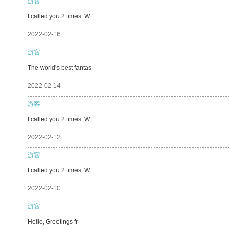
游客
I called you 2 times. W
2022-02-16
游客
The world's best fantas
2022-02-14
游客
I called you 2 times. W
2022-02-12
游客
I called you 2 times. W
2022-02-10
游客
Hello, Greetings fr