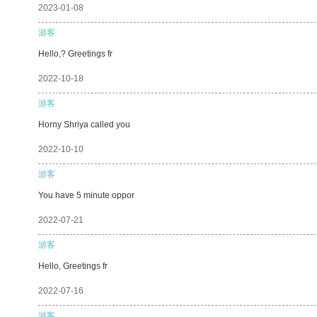
2023-01-08
游客
Hello,? Greetings fr
2022-10-18
游客
Horny Shriya called you
2022-10-10
游客
You have 5 minute oppor
2022-07-21
游客
Hello, Greetings fr
2022-07-16
游客