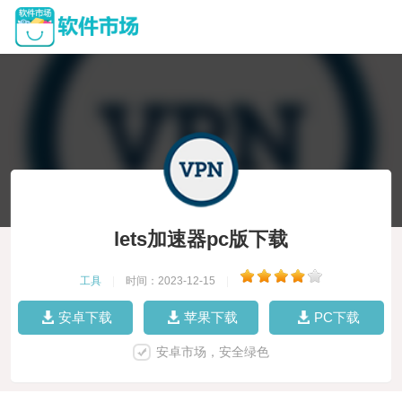
lets加速器pc版下载
工具
|
时间：2023-12-15
|
安卓下载
苹果下载
PC下载
安卓市场，安全绿色