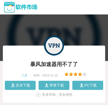
暴风加速器用不了了
工具
|
时间：2023-11-15
|
安卓下载
苹果下载
PC下载
安卓市场，安全绿色