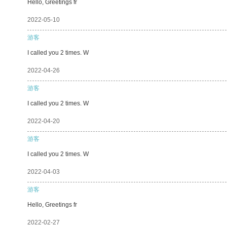
Hello, Greetings fr
2022-05-10
游客
I called you 2 times. W
2022-04-26
游客
I called you 2 times. W
2022-04-20
游客
I called you 2 times. W
2022-04-03
游客
Hello, Greetings fr
2022-02-27