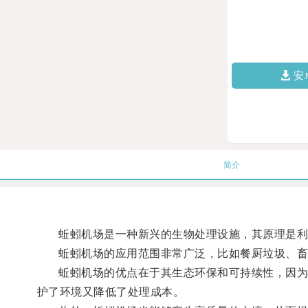
安
简介
蚯蚓机场是一种新兴的生物处理设施，其原理是利用
蚯蚓机场的应用范围非常广泛，比如餐厨垃圾、畜禽
蚯蚓机场的优点在于其生态环保和可持续性，因为其
护了环境又降低了处理成本。