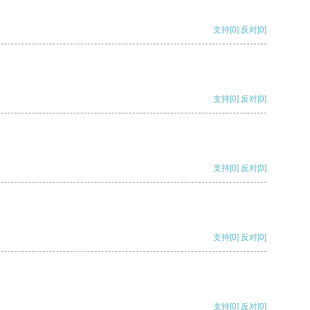
支持
[0]
反对
[0]
支持
[0]
反对
[0]
支持
[0]
反对
[0]
支持
[0]
反对
[0]
支持
[0]
反对
[0]