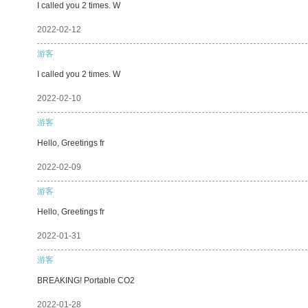
I called you 2 times. W
2022-02-12
游客
I called you 2 times. W
2022-02-10
游客
Hello, Greetings fr
2022-02-09
游客
Hello, Greetings fr
2022-01-31
游客
BREAKING! Portable CO2
2022-01-28