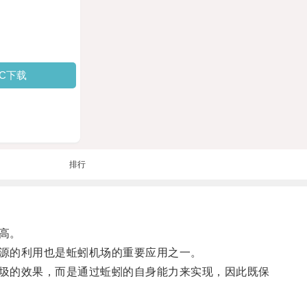
PC下载
排行
高。
源的利用也是蚯蚓机场的重要应用之一。
圾的效果，而是通过蚯蚓的自身能力来实现，因此既保