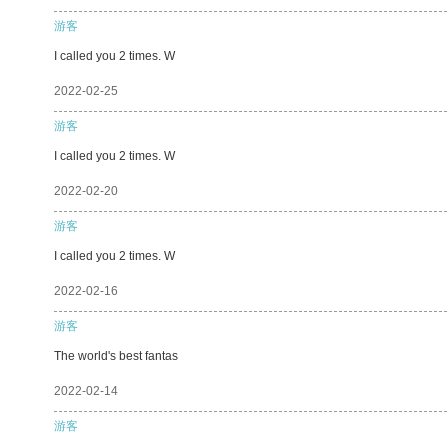
游客
I called you 2 times. W
2022-02-25
游客
I called you 2 times. W
2022-02-20
游客
I called you 2 times. W
2022-02-16
游客
The world's best fantas
2022-02-14
游客