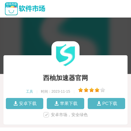
西柚加速器官网
工具
|
时间：2023-11-15
|
安卓下载
苹果下载
PC下载
安卓市场，安全绿色