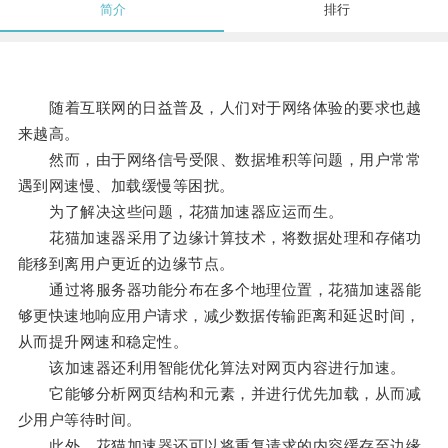
简介
排行
随着互联网的日益普及，人们对于网络体验的要求也越
来越高。
然而，由于网络信号受限、数据堆积等问题，用户常常
遇到网速慢、加载缓慢等困扰。
为了解决这些问题，花猫加速器应运而生。
花猫加速器采用了边缘计算技术，将数据处理和存储功
能移到离用户更近的边缘节点。
通过将服务器功能分布在多个地理位置，花猫加速器能
够更快速地响应用户请求，减少数据传输距离和延迟时间，
从而提升网速和稳定性。
该加速器还利用智能优化算法对网页内容进行加速。
它能够分析网页结构和元素，并进行优先加载，从而减
少用户等待时间。
此外，花猫加速器还可以将重复请求的内容缓存至边缘