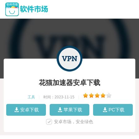
花猫加速器安卓下载
工具
|
时间：2023-11-15
|
安卓下载
苹果下载
PC下载
安卓市场，安全绿色