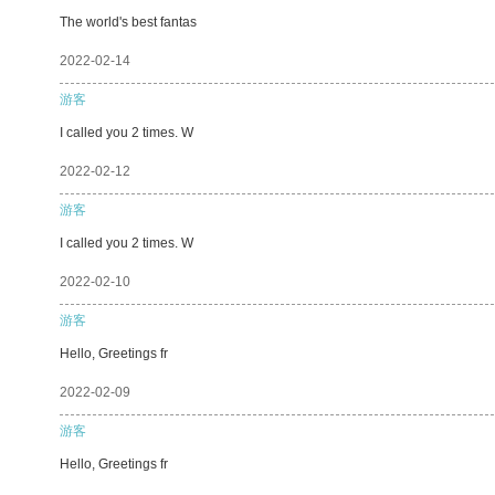
The world's best fantas
2022-02-14
游客
I called you 2 times. W
2022-02-12
游客
I called you 2 times. W
2022-02-10
游客
Hello, Greetings fr
2022-02-09
游客
Hello, Greetings fr