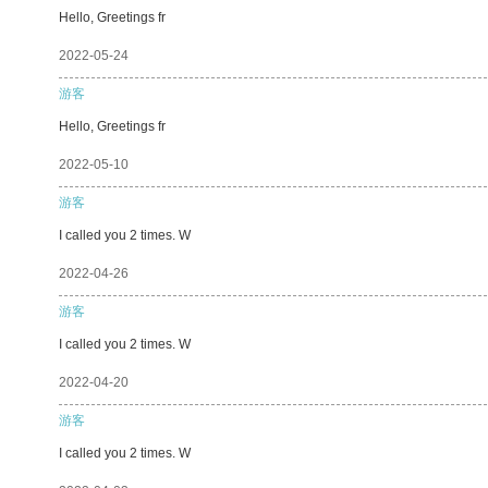
Hello, Greetings fr
2022-05-24
游客
Hello, Greetings fr
2022-05-10
游客
I called you 2 times. W
2022-04-26
游客
I called you 2 times. W
2022-04-20
游客
I called you 2 times. W