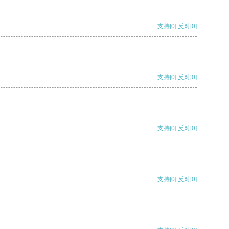
支持
[0]
反对
[0]
支持
[0]
反对
[0]
支持
[0]
反对
[0]
支持
[0]
反对
[0]