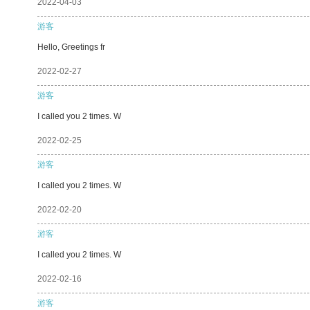
2022-04-03
游客
Hello, Greetings fr
2022-02-27
游客
I called you 2 times. W
2022-02-25
游客
I called you 2 times. W
2022-02-20
游客
I called you 2 times. W
2022-02-16
游客