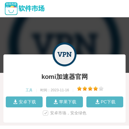
komi加速器官网
工具
|
时间：2023-11-16
|
安卓下载
苹果下载
PC下载
安卓市场，安全绿色